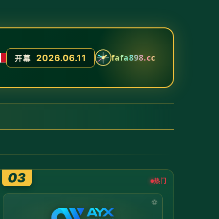
关于我们
产品中心
新闻中心
联系方式
头用事实证明实力